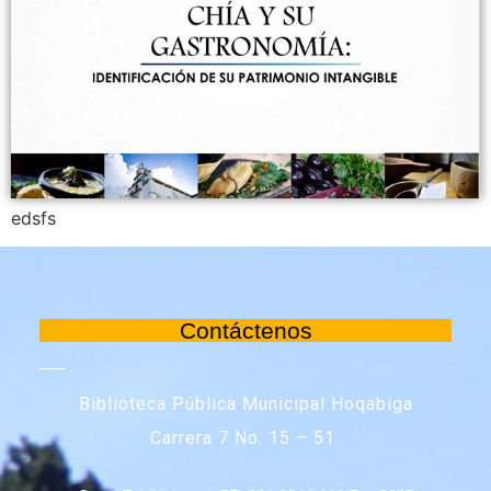
edsfs
Contáctenos
Biblioteca Pública Municipal Hoqabiga
Carrera 7 No. 15 – 51