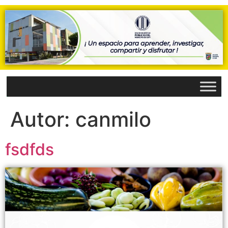
Autor:
canmilo
fsdfds