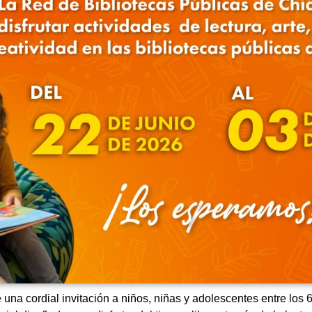
una cordial invitación a niños, niñas y adolescentes entre los 6