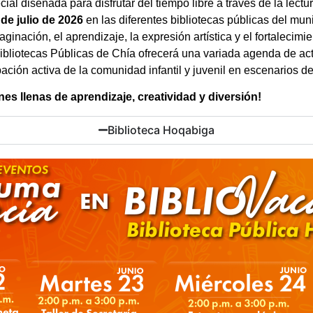
al diseñada para disfrutar del tiempo libre a través de la lectura
 de julio de 2026
en las diferentes bibliotecas públicas del muni
nación, el aprendizaje, la expresión artística y el fortalecimi
Bibliotecas Públicas de Chía ofrecerá una variada agenda de ac
cipación activa de la comunidad infantil y juvenil en escenarios d
s llenas de aprendizaje, creatividad y diversión!
Biblioteca Hoqabiga