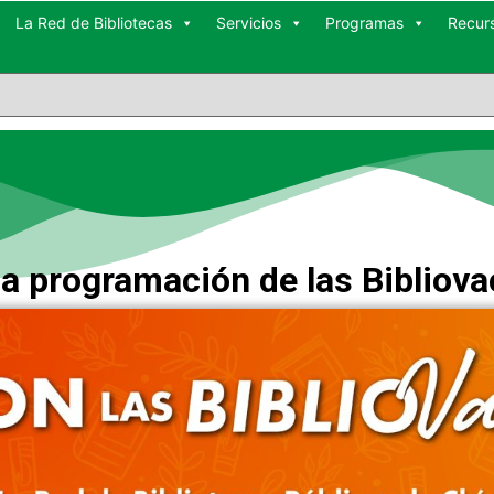
La Red de Bibliotecas
Servicios
Programas
Recur
a programación de las Bibliov