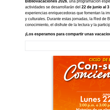
Bibliovacaciones 2026
, una programación especi
actividades se desarrollarán del
22 de junio al 3
experiencias enriquecedoras que fomentan la imagi
y culturales. Durante estas jornadas, la Red de 
conocimiento, el disfrute de la lectura y la parti
¡Los esperamos para compartir unas vacacione