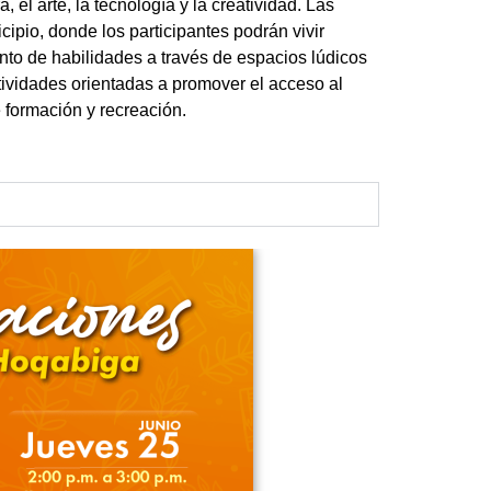
, el arte, la tecnología y la creatividad. Las
cipio, donde los participantes podrán vivir
ento de habilidades a través de espacios lúdicos
tividades orientadas a promover el acceso al
e formación y recreación.