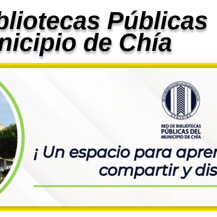
bliotecas Públicas
nicipio de Chía