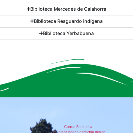
Biblioteca Mercedes de Calahorra
Biblioteca Resguardo indígena
Biblioteca Yerbabuena
Correo Biblioteca:
biblioteca.hoqabiga@chia.gov.co