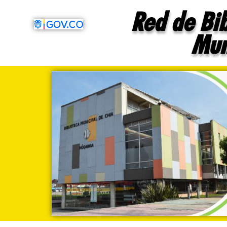
contenido
Red de Bib
Mun