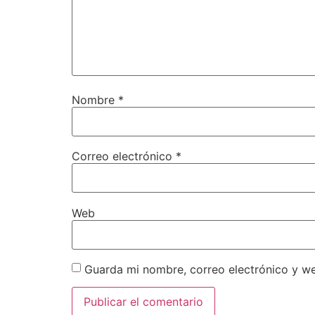
Nombre
*
Correo electrónico
*
Web
Guarda mi nombre, correo electrónico y w